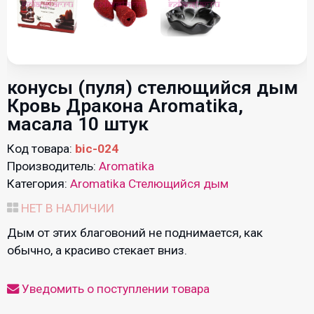
конусы (пуля) стелющийся дым
Кровь Дракона Aromatika,
масала 10 штук
Код товара:
bic-024
Производитель:
Aromatika
Категория:
Aromatika Стелющийся дым
НЕТ В НАЛИЧИИ
Дым от этих благовоний не поднимается, как
обычно, а красиво стекает вниз.
Уведомить о поступлении товара