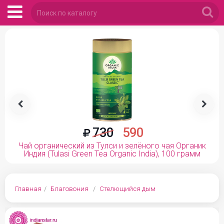


730
590
Чай органический из Тулси и зелёного чая Органик
Индия (Tulasi Green Tea Organic India), 100 грамм
Главная
Благовония
Стелющийся дым