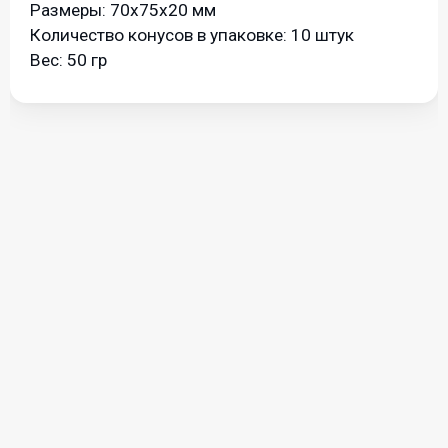
Размеры: 70х75х20 мм
Количество конусов в упаковке: 10 штук
Вес: 50 гр
Вы будете первым, оставившим свой отзыв!
Ваше имя (ФИО):
Текст: