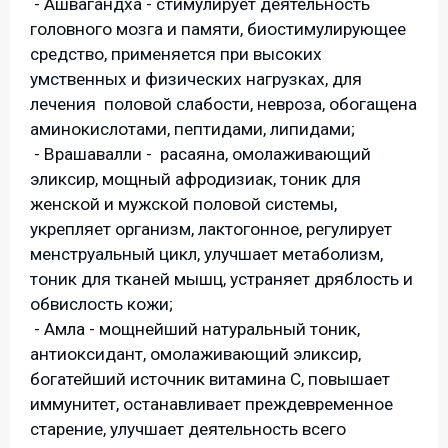
- Ашвагандха - стимулирует деятельность
головного мозга и памяти, биостимулирующее
средство, применяется при высоких
умственных и физических нагрузках, для
лечения половой слабости, невроза, обогащена
аминокислотами, пептидами, липидами;
- Врашавалли - расаяна, омолаживающий
эликсир, мощный афродизиак, тоник для
женской и мужской половой системы,
укрепляет организм, лактогонное, регулирует
менструальный цикл, улучшает метаболизм,
тоник для тканей мышц, устраняет дряблость и
обвислость кожи;
- Амла - мощнейший натуральный тоник,
антиоксидант, омолаживающий эликсир,
богатейший источник витамина С, повышает
иммунитет, останавливает преждевременное
старение, улучшает деятельность всего