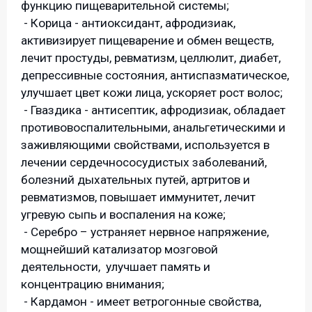
функцию пищеварительной системы;
- Корица - антиоксидант, афродизиак,
активизирует пищеварение и обмен веществ,
лечит простуды, ревматизм, целлюлит, диабет,
депрессивные состояния, антиспазматическое,
улучшает цвет кожи лица, ускоряет рост волос;
- Гваздика - антисептик, афродизиак, обладает
противовоспалительными, анальгетическими и
заживляющими свойствами, используется в
лечении сердечнососудистых заболеваний,
болезний дыхательных путей, артритов и
ревматизмов, повышает иммунитет, лечит
угревую сыпь и воспаления на коже;
- Серебро – устраняет нервное напряжение,
мощнейший катализатор мозговой
деятельности, улучшает память и
концентрацию внимания;
- Кардамон - имеет ветрогонные свойства,