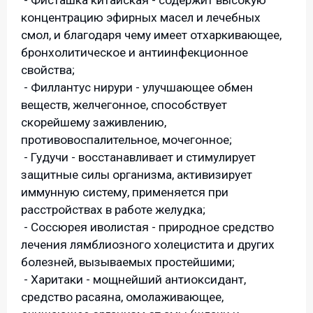
- Фисташка китайская - содержит высокую
концентрацию эфирных масел и лечебных
смол, и благодаря чему имеет отхаркивающее,
бронхолитическое и антиинфекционное
свойства;
- Филлантус нирури - улучшающее обмен
веществ, желчегонное, способствует
скорейшему заживлению,
противовоспалительное, мочегонное;
- Гудучи - восстанавливает и стимулирует
защитные силы организма, активизирует
иммунную систему, применяется при
расстройствах в работе желудка;
- Соссюрея иволистая - природное средство
лечения лямблиозного холецистита и других
болезней, вызываемых простейшими;
- Харитаки - мощнейший антиоксидант,
средство расаяна, омолаживающее,