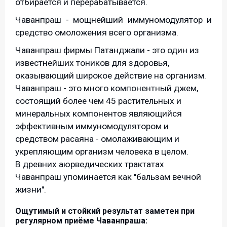
отбирается и перерабатывается.
Чаванпраш - мощнейший иммуномодулятор и
средство омоложения всего организма.
Чаванпраш фирмы Патанджали - это один из
известнейших тоников для здоровья,
оказывающий широкое действие на организм.
Чаванпраш - это много компонентный джем,
состоящий более чем 45 растительных и
минеральных компонентов являющийся
эффективным иммуномодулятором и
средством расаяна - омолаживающим и
укрепляющим организм человека в целом.
В древних аюрведических трактатах
Чаванпраш упоминается как "бальзам вечной
жизни".
Ощутимый и стойкий результат заметен при
регулярном приёме Чаванпраша: