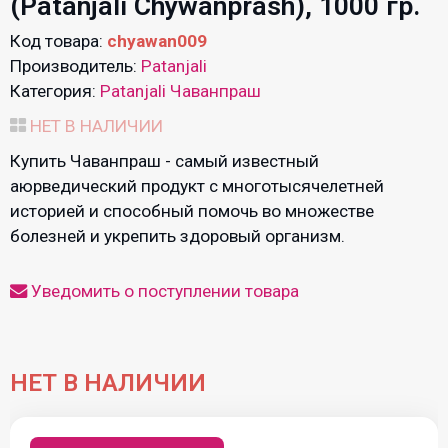
(Patanjali Chywanprash), 1000 гр.
Код товара:
chyawan009
Производитель:
Patanjali
Категория:
Patanjali Чаванпраш
НЕТ В НАЛИЧИИ
Купить Чаванпраш - самый известный
аюрведический продукт с многотысячелетней
историей и способный помочь во множестве
болезней и укрепить здоровый организм.
Уведомить о поступлении товара
НЕТ В НАЛИЧИИ