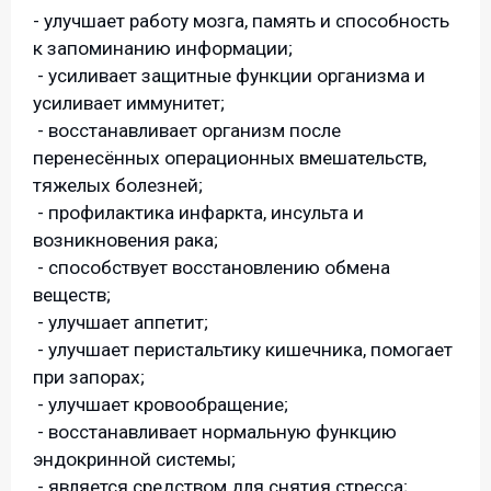
- улучшает работу мозга, память и способность
к запоминанию информации;
- усиливает защитные функции организма и
усиливает иммунитет;
- восстанавливает организм после
перенесённых операционных вмешательств,
тяжелых болезней;
- профилактика инфаркта, инсульта и
возникновения рака;
- способствует восстановлению обмена
веществ;
- улучшает аппетит;
- улучшает перистальтику кишечника, помогает
при запорах;
- улучшает кровообращение;
- восстанавливает нормальную функцию
эндокринной системы;
- является средством для снятия стресса;