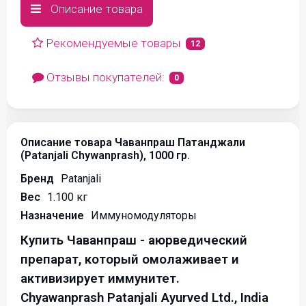
Описание товара
Рекомендуемые товары
12
Отзывы покупателей:
0
Описание товара Чаванпраш Патанджали
(Patanjali Chywanprash), 1000 гр.
Бренд
Patanjali
Вес
1.100 кг
Назначение
Иммуномодуляторы
Купить Чаванпраш - аюрведический
препарат, который омолаживает и
активизирует иммунитет.
Chyawanprash Patanjali Ayurved Ltd., India