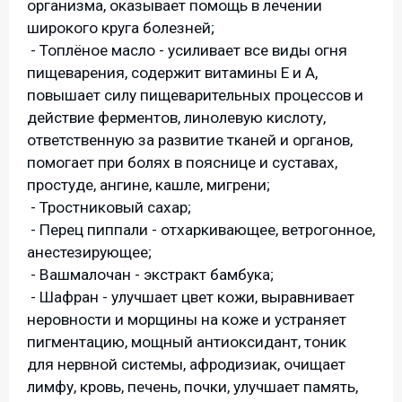
организма, оказывает помощь в лечении
широкого круга болезней;
- Топлёное масло - усиливает все виды огня
пищеварения, содержит витамины Е и А,
повышает силу пищеварительных процессов и
действие ферментов, линолевую кислоту,
ответственную за развитие тканей и органов,
помогает при болях в пояснице и суставах,
простуде, ангине, кашле, мигрени;
- Тростниковый сахар;
- Перец пиппали - отхаркивающее, ветрогонное,
анестезирующее;
- Вашмалочан - экстракт бамбука;
- Шафран - улучшает цвет кожи, выравнивает
неровности и морщины на коже и устраняет
пигментацию, мощный антиоксидант, тоник
для нервной системы, афродизиак, очищает
лимфу, кровь, печень, почки, улучшает память,