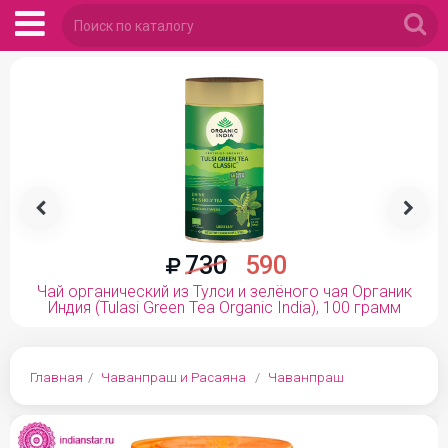


730
590
Чай органический из Тулси и зелёного чая Органик
Индия (Tulasi Green Tea Organic India), 100 грамм
Главная
Чаванпраш и Расаяна
Чаванпраш